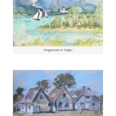
Forggensee im Allgäu