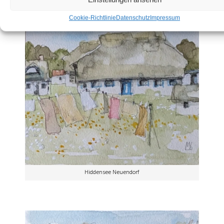
Cookie-Richtlinie
Datenschutz
Impressum
Hiddensee Neuendorf