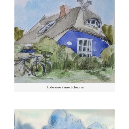
Hiddensee Blaue Scheune