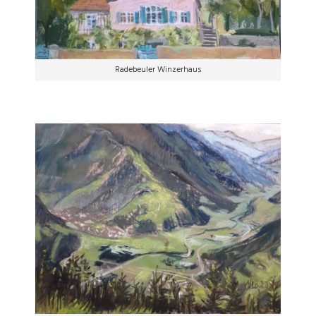
Radebeuler Winzerhaus