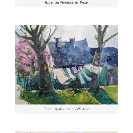
Hiddensee Fährinsel im Regen
Frühlingsbäume mit Wäsche