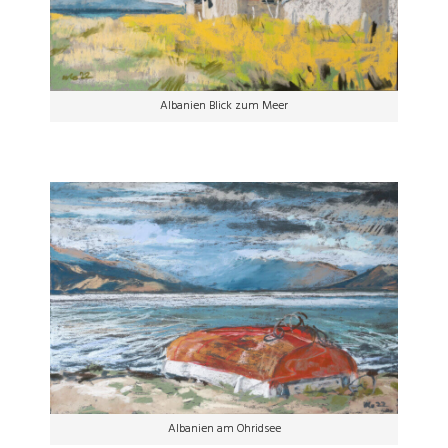
Albanien Blick zum Meer
Albanien am Ohridsee