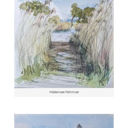
Hiddensee Fährinsel