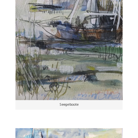
Seegelboote