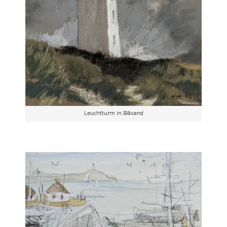
Leuchtturm in Blâvand