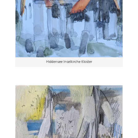
Hiddensee Inselkirche Kloster