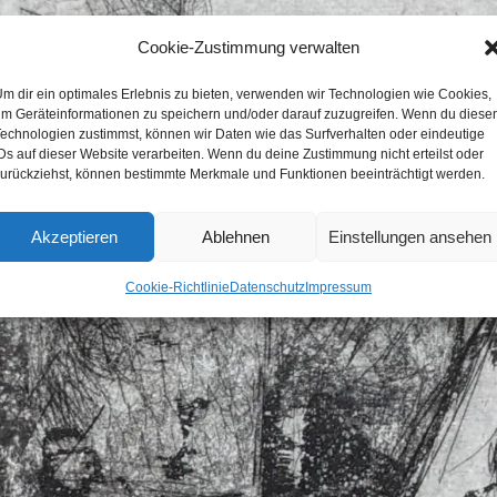
Cookie-Zustimmung verwalten
m dir ein optimales Erlebnis zu bieten, verwenden wir Technologien wie Cookies,
m Geräteinformationen zu speichern und/oder darauf zuzugreifen. Wenn du diese
echnologien zustimmst, können wir Daten wie das Surfverhalten oder eindeutige
Ds auf dieser Website verarbeiten. Wenn du deine Zustimmung nicht erteilst oder
urückziehst, können bestimmte Merkmale und Funktionen beeinträchtigt werden.
Akzeptieren
Ablehnen
Einstellungen ansehen
Cookie-Richtlinie
Datenschutz
Impressum