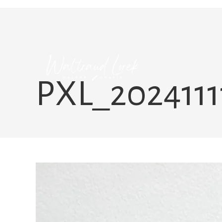
Zum
Inhalt
springen
PXL_2024111