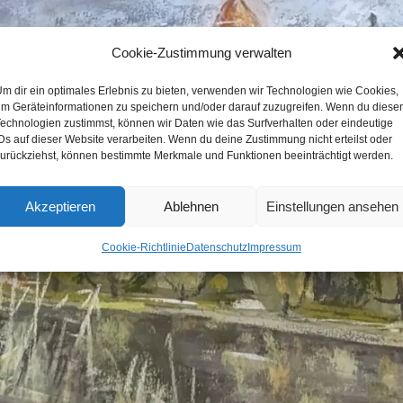
Cookie-Zustimmung verwalten
m dir ein optimales Erlebnis zu bieten, verwenden wir Technologien wie Cookies,
m Geräteinformationen zu speichern und/oder darauf zuzugreifen. Wenn du diese
echnologien zustimmst, können wir Daten wie das Surfverhalten oder eindeutige
Ds auf dieser Website verarbeiten. Wenn du deine Zustimmung nicht erteilst oder
urückziehst, können bestimmte Merkmale und Funktionen beeinträchtigt werden.
Akzeptieren
Ablehnen
Einstellungen ansehen
Cookie-Richtlinie
Datenschutz
Impressum