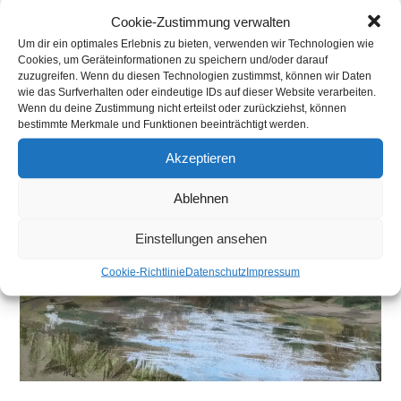
Cookie-Zustimmung verwalten
>
Brautsträuße
>
PXL_20241129_084100142~2
Um dir ein optimales Erlebnis zu bieten, verwenden wir Technologien wie
Cookies, um Geräteinformationen zu speichern und/oder darauf
zuzugreifen. Wenn du diesen Technologien zustimmst, können wir Daten
wie das Surfverhalten oder eindeutige IDs auf dieser Website verarbeiten.
Wenn du deine Zustimmung nicht erteilst oder zurückziehst, können
bestimmte Merkmale und Funktionen beeinträchtigt werden.
Akzeptieren
Ablehnen
Einstellungen ansehen
Cookie-Richtlinie
Datenschutz
Impressum