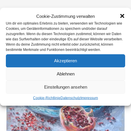
>
Brautsträuße
>
PXL_20250116_114301618~2
Cookie-Zustimmung verwalten
Um dir ein optimales Erlebnis zu bieten, verwenden wir Technologien wie
Cookies, um Geräteinformationen zu speichern und/oder darauf
zuzugreifen. Wenn du diesen Technologien zustimmst, können wir Daten
wie das Surfverhalten oder eindeutige IDs auf dieser Website verarbeiten.
Wenn du deine Zustimmung nicht erteilst oder zurückziehst, können
bestimmte Merkmale und Funktionen beeinträchtigt werden.
Akzeptieren
Ablehnen
Einstellungen ansehen
Cookie-Richtlinie
Datenschutz
Impressum