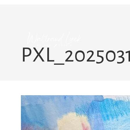
Zum
Inhalt
springen
PXL_2025031