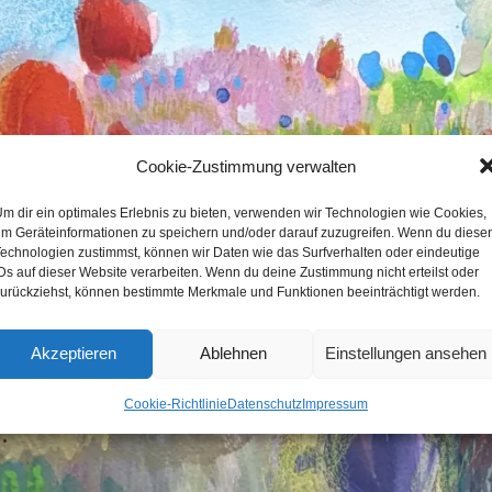
Cookie-Zustimmung verwalten
m dir ein optimales Erlebnis zu bieten, verwenden wir Technologien wie Cookies,
m Geräteinformationen zu speichern und/oder darauf zuzugreifen. Wenn du diese
echnologien zustimmst, können wir Daten wie das Surfverhalten oder eindeutige
Ds auf dieser Website verarbeiten. Wenn du deine Zustimmung nicht erteilst oder
urückziehst, können bestimmte Merkmale und Funktionen beeinträchtigt werden.
Akzeptieren
Ablehnen
Einstellungen ansehen
Cookie-Richtlinie
Datenschutz
Impressum