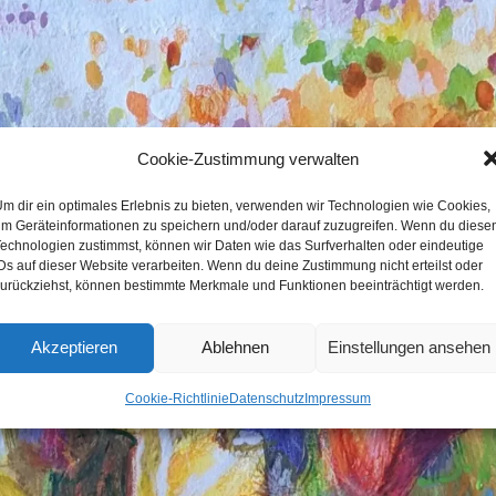
Cookie-Zustimmung verwalten
m dir ein optimales Erlebnis zu bieten, verwenden wir Technologien wie Cookies,
m Geräteinformationen zu speichern und/oder darauf zuzugreifen. Wenn du diese
echnologien zustimmst, können wir Daten wie das Surfverhalten oder eindeutige
Ds auf dieser Website verarbeiten. Wenn du deine Zustimmung nicht erteilst oder
urückziehst, können bestimmte Merkmale und Funktionen beeinträchtigt werden.
Akzeptieren
Ablehnen
Einstellungen ansehen
Cookie-Richtlinie
Datenschutz
Impressum