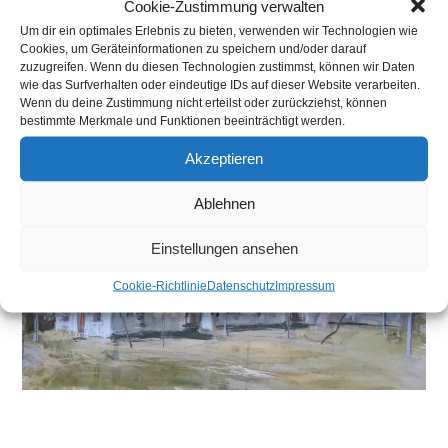
Cookie-Zustimmung verwalten
Um dir ein optimales Erlebnis zu bieten, verwenden wir Technologien wie
>
Brautsträuße
>
PXL_20250512_184155868~2
Cookies, um Geräteinformationen zu speichern und/oder darauf
zuzugreifen. Wenn du diesen Technologien zustimmst, können wir Daten
wie das Surfverhalten oder eindeutige IDs auf dieser Website verarbeiten.
Wenn du deine Zustimmung nicht erteilst oder zurückziehst, können
bestimmte Merkmale und Funktionen beeinträchtigt werden.
Akzeptieren
Ablehnen
Einstellungen ansehen
Cookie-Richtlinie
Datenschutz
Impressum