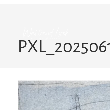
Zum
Inhalt
springen
PXL_202506