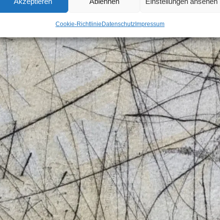
Akzeptieren
Ablehnen
Einstellungen ansehen
Cookie-Richtlinie
Datenschutz
Impressum