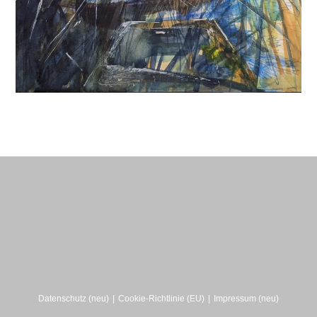
Datenschutz (neu)
Cookie-Richtlinie (EU)
Impressum (neu)