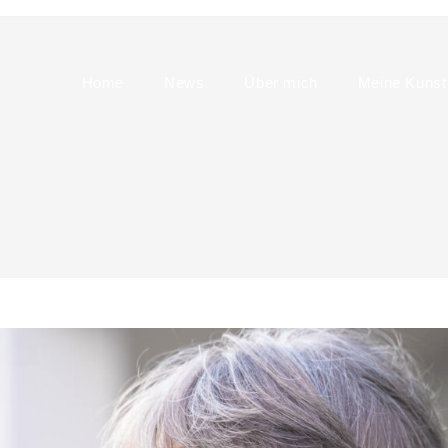
Home
News
Über mich
Meine Kunst