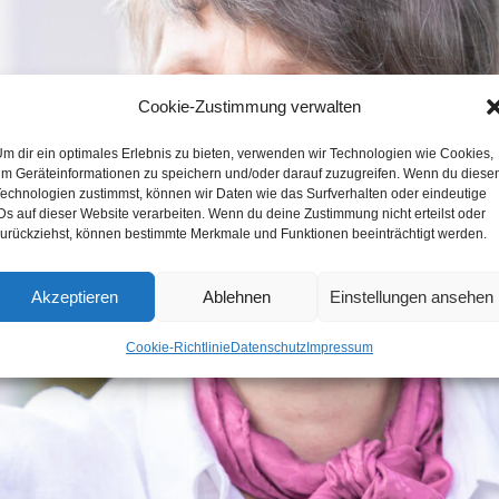
Cookie-Zustimmung verwalten
m dir ein optimales Erlebnis zu bieten, verwenden wir Technologien wie Cookies,
m Geräteinformationen zu speichern und/oder darauf zuzugreifen. Wenn du diese
echnologien zustimmst, können wir Daten wie das Surfverhalten oder eindeutige
Ds auf dieser Website verarbeiten. Wenn du deine Zustimmung nicht erteilst oder
urückziehst, können bestimmte Merkmale und Funktionen beeinträchtigt werden.
Akzeptieren
Ablehnen
Einstellungen ansehen
Cookie-Richtlinie
Datenschutz
Impressum