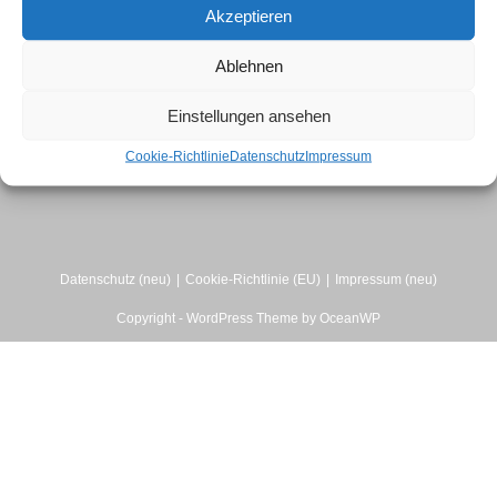
Akzeptieren
Ablehnen
Einstellungen ansehen
Cookie-Richtlinie
Datenschutz
Impressum
Datenschutz (neu)
Cookie-Richtlinie (EU)
Impressum (neu)
Copyright - WordPress Theme by OceanWP