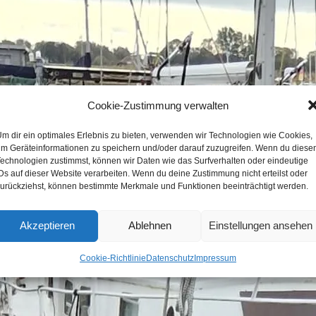
Cookie-Zustimmung verwalten
m dir ein optimales Erlebnis zu bieten, verwenden wir Technologien wie Cookies,
m Geräteinformationen zu speichern und/oder darauf zuzugreifen. Wenn du diese
echnologien zustimmst, können wir Daten wie das Surfverhalten oder eindeutige
Ds auf dieser Website verarbeiten. Wenn du deine Zustimmung nicht erteilst oder
urückziehst, können bestimmte Merkmale und Funktionen beeinträchtigt werden.
Akzeptieren
Ablehnen
Einstellungen ansehen
Cookie-Richtlinie
Datenschutz
Impressum