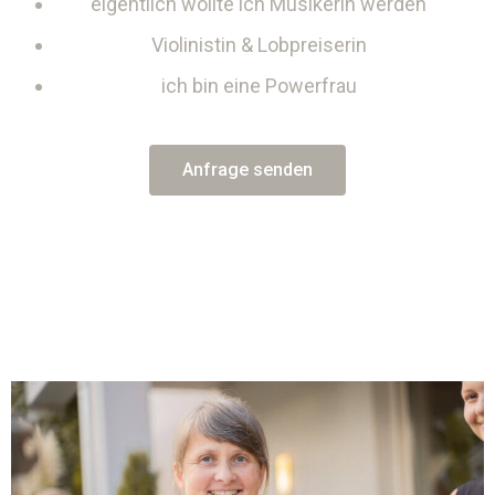
eigentlich wollte ich Musikerin werden
Violinistin & Lobpreiserin
ich bin eine Powerfrau
Anfrage senden