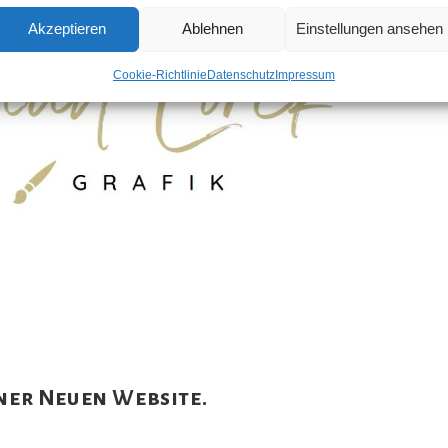
Akzeptieren
Ablehnen
Einstellungen ansehen
Cookie-Richtlinie
Datenschutz
Impressum
iner Neuen Website.