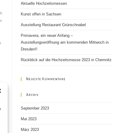
Aktuelle Hochzeitsmessen
ch
Kunst offen in Sachsen
en
Ausstellung Restaurant Grünschnabel
h
Primavera, ein neuer Anfang –
Ausstellungseröffnung am kommenden Mittwoch in
s
Dresden!!
Rückblick auf die Hochzeitsmesse 2023 in Chemnitz
Neueste Kommentare
Archiv
September 2023
n
Mai 2023
März 2023