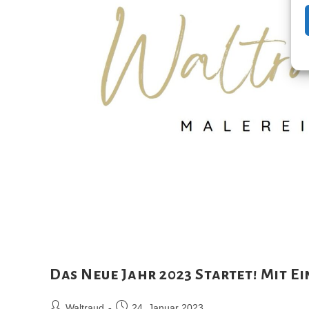
Das Neue Jahr 2023 Startet! Mit E
Beitrags-
Beitrag
Waltraud
24. Januar 2023