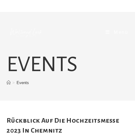
Zum
Inhalt
springen
Menü
EVENTS
>
Events
Rückblick Auf Die Hochzeitsmesse
2023 In Chemnitz