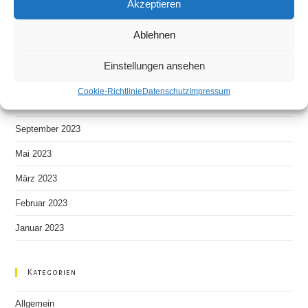
Akzeptieren
Rückblick auf die Hochzeitsmesse 2023 in Chemnitz
Ablehnen
Neueste Kommentare
Einstellungen ansehen
Cookie-Richtlinie
Datenschutz
Impressum
Archiv
September 2023
Mai 2023
März 2023
Februar 2023
Januar 2023
Kategorien
Allgemein