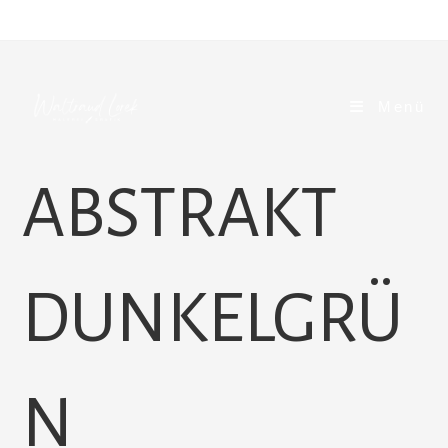
Zum
Inhalt
springen
Menü
ABSTRAKT
DUNKELGRÜ
N