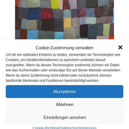
Cookie-Zustimmung verwalten
Um dir ein optimales Erlebnis zu bieten, verwenden wir Technologien wie
Cookies, um Geräteinformationen zu speichern und/oder darauf
zuzugreifen. Wenn du diesen Technologien zustimmst, können wir Daten
wie das Surfverhalten oder eindeutige IDs auf dieser Website verarbeiten.
Wenn du deine Zustimmung nicht erteilst oder zurückziehst, können
bestimmte Merkmale und Funktionen beeinträchtigt werden.
Akzeptieren
Pre
Ablehnen
Es
Einstellungen ansehen
to
clo
Neueste Beiträge
Cookie-Richtlinie
Datenschutz
Impressum