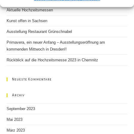
the
Aktuelle Hochzeitsmessen
sea
pan
Kunst offen in Sachsen
Ausstellung Restaurant Grünschnabel
Primavera, ein neuer Anfang – Ausstellungseröffnung am
kommenden Mittwoch in Dresden!!
Rückblick auf die Hochzeitsmesse 2023 in Chemnitz
Neueste Kommentare
Archiv
September 2023
Mai 2023
März 2023