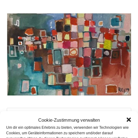
Pre
Es
Cookie-Zustimmung verwalten
to
Um dir ein optimales Erlebnis zu bieten, verwenden wir Technologien wie
Cookies, um Geräteinformationen zu speichern und/oder darauf
clo
Neueste Beiträge