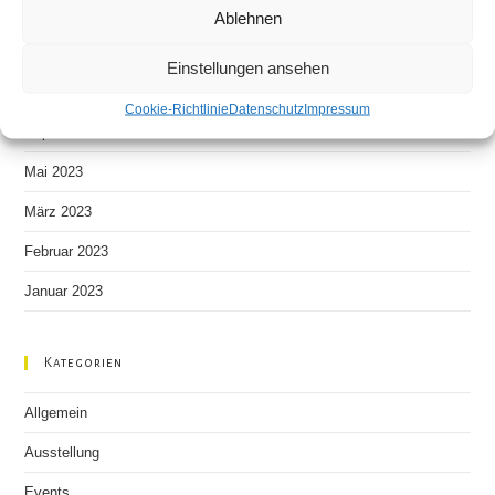
Ablehnen
Neueste Kommentare
Einstellungen ansehen
Archiv
Cookie-Richtlinie
Datenschutz
Impressum
September 2023
Mai 2023
März 2023
Februar 2023
Januar 2023
Kategorien
Allgemein
Ausstellung
Events