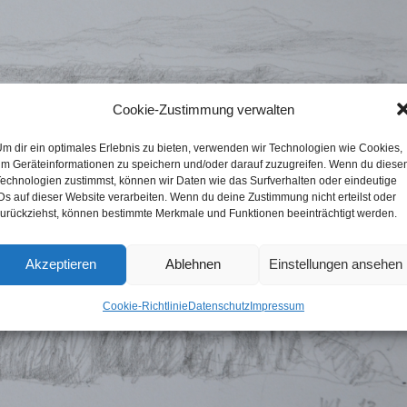
Cookie-Zustimmung verwalten
m dir ein optimales Erlebnis zu bieten, verwenden wir Technologien wie Cookies,
m Geräteinformationen zu speichern und/oder darauf zuzugreifen. Wenn du diese
echnologien zustimmst, können wir Daten wie das Surfverhalten oder eindeutige
Ds auf dieser Website verarbeiten. Wenn du deine Zustimmung nicht erteilst oder
urückziehst, können bestimmte Merkmale und Funktionen beeinträchtigt werden.
Akzeptieren
Ablehnen
Einstellungen ansehen
Cookie-Richtlinie
Datenschutz
Impressum