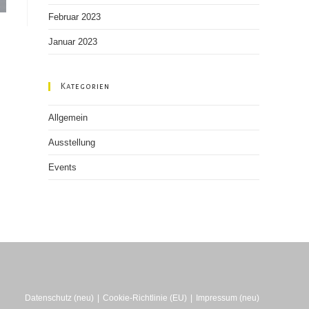
Februar 2023
Januar 2023
Kategorien
Allgemein
Ausstellung
Events
Datenschutz (neu)
Cookie-Richtlinie (EU)
Impressum (neu)