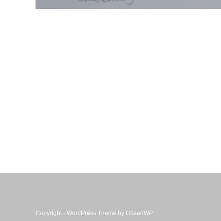
Copyright - WordPress Theme by OceanWP