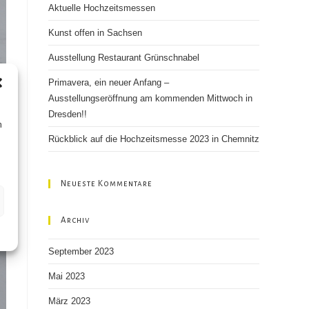
Aktuelle Hochzeitsmessen
search
panel.
Kunst offen in Sachsen
Ausstellung Restaurant Grünschnabel
Primavera, ein neuer Anfang –
Ausstellungseröffnung am kommenden Mittwoch in
Dresden!!
n
Rückblick auf die Hochzeitsmesse 2023 in Chemnitz
Neueste Kommentare
Archiv
September 2023
Mai 2023
März 2023