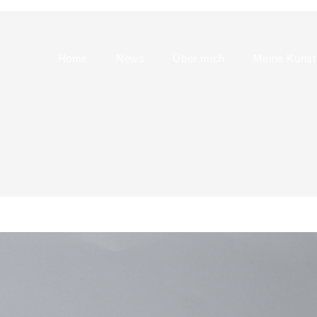
Home
News
Über mich
Meine Kunst