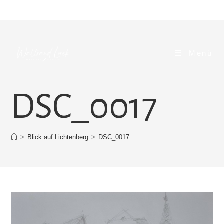
Zum
Inhalt
springen
Menü
DSC_0017
>
Blick auf Lichtenberg
>
DSC_0017