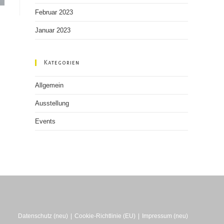
Februar 2023
Januar 2023
Kategorien
Allgemein
Ausstellung
Events
Datenschutz (neu)
Cookie-Richtlinie (EU)
Impressum (neu)