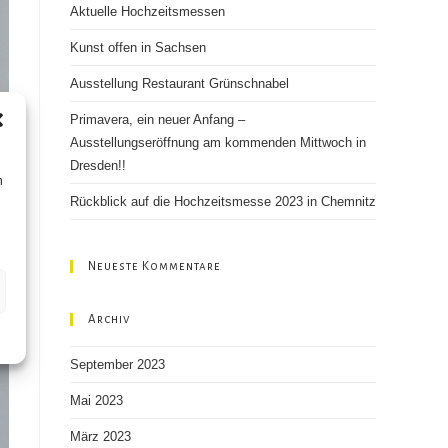
Aktuelle Hochzeitsmessen
search
panel.
Kunst offen in Sachsen
Ausstellung Restaurant Grünschnabel
Primavera, ein neuer Anfang –
Ausstellungseröffnung am kommenden Mittwoch in
Dresden!!
n
Rückblick auf die Hochzeitsmesse 2023 in Chemnitz
Neueste Kommentare
Archiv
September 2023
Mai 2023
März 2023