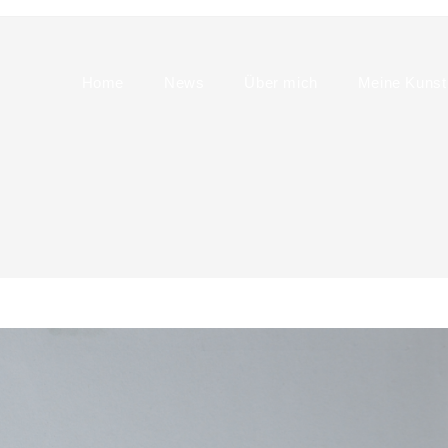
Home
News
Über mich
Meine Kunst