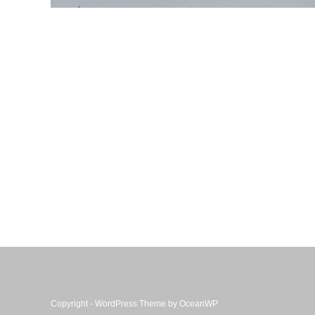
Copyright - WordPress Theme by OceanWP