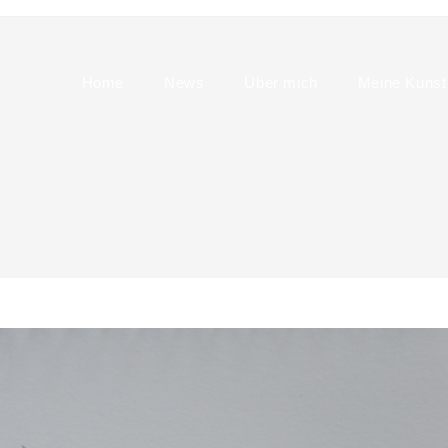
Home
News
Über mich
Meine Kunst