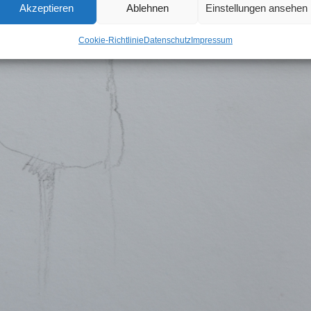
Akzeptieren
Ablehnen
Einstellungen ansehen
Cookie-Richtlinie
Datenschutz
Impressum