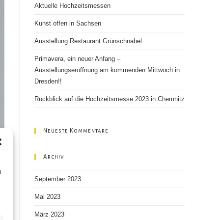
Aktuelle Hochzeitsmessen
search
panel.
Kunst offen in Sachsen
Ausstellung Restaurant Grünschnabel
Primavera, ein neuer Anfang –
Ausstellungseröffnung am kommenden Mittwoch in
Dresden!!
Rückblick auf die Hochzeitsmesse 2023 in Chemnitz
Neueste Kommentare
Archiv
n
September 2023
Mai 2023
März 2023