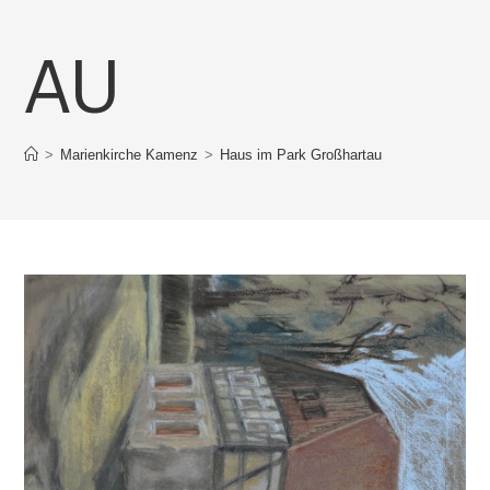
U
>
Marienkirche Kamenz
>
Haus im Park Großhartau