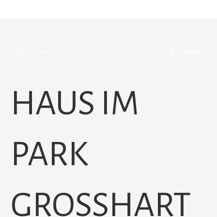
Zum
Inhalt
springen
Menü
HAUS IM
PARK
GROSSHARTA